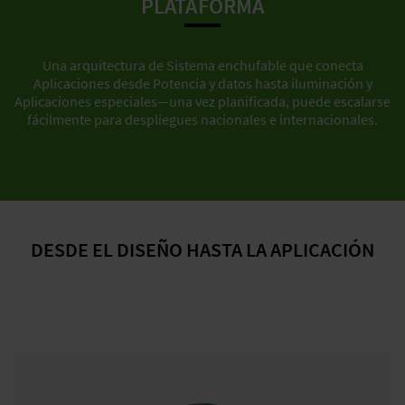
PLATAFORMA
Una arquitectura de Sistema enchufable que conecta
Aplicaciones desde Potencia y datos hasta iluminación y
Aplicaciones especiales—una vez planificada, puede escalarse
fácilmente para despliegues nacionales e internacionales.
DESDE EL DISEÑO HASTA LA APLICACIÓN