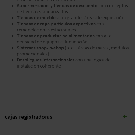
Supermercados y tiendas de descuento
con conceptos
de tienda estandarizados
Tiendas de muebles
con grandes áreas de exposición
Tiendas de ropa y artículos deportivos
con
remodelaciones estacionales
Tiendas de productos no alimentarios
con alta
densidad de equipos e iluminación
Sistemas shop-in-shop
(p. ej., áreas de marca, módulos
promocionales)
Despliegues internacionales
con una lógica de
instalación coherente
cajas registradoras
SUMINISTRO ENCHUFABLE PARA