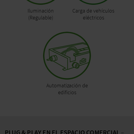
Iluminación
Carga de vehículos
(Regulable)
eléctricos
Automatización de
edificios
PLUG & PLAY EN EL ESPACIO COMERCIAL
–