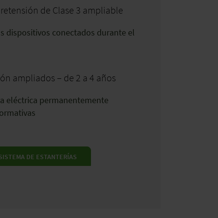
retensión de Clase 3 ampliable
s dispositivos conectados durante el
ón ampliados – de 2 a 4 años
ura eléctrica permanentemente
Normativas
 SISTEMA DE ESTANTERÍAS