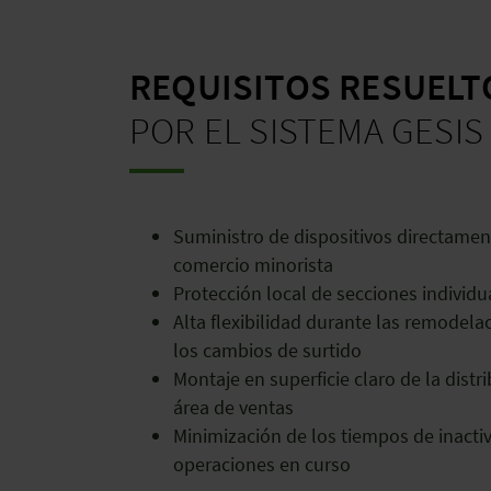
REQUISITOS RESUEL
POR EL SISTEMA GESI
Suministro de dispositivos directament
comercio minorista
Protección local de secciones individu
Alta flexibilidad durante las remodela
los cambios de surtido
Montaje en superficie claro de la distr
área de ventas
Minimización de los tiempos de inacti
operaciones en curso