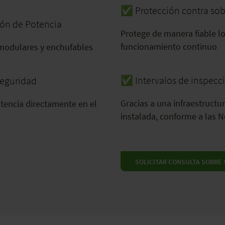
✅ Protección contra sob
ción de Potencia
Protege de manera fiable lo
funcionamiento continuo
modulares y enchufables
✅ Intervalos de inspecci
seguridad
Gracias a una infraestruct
otencia directamente en el
instalada, conforme a las 
SOLICITAR CONSULTA SOBRE