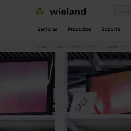
Sectores
Productos
Soporte
Wieland
Instalación de edificios
Soluciones