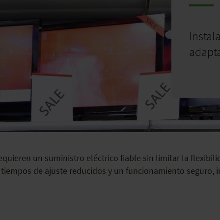
Instal
adapt
equieren un suministro eléctrico fiable sin limitar la flexib
 tiempos de ajuste reducidos y un funcionamiento seguro, 