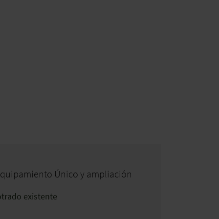
quipamiento Único y ampliación
otrado existente