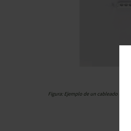
Figura: Ejemplo de un cableado de est