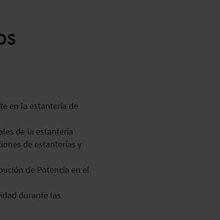
TOS
S
e en la estantería de
ales de la estantería
ciones de estanterías y
ibución de Potencia en el
vidad durante las