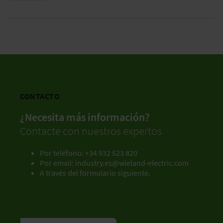
CONTACTO
¿Necesita más información?
Contacte con nuestros expertos
Por teléfono: +34 932 523 820
Por email:
industry.es@wieland-electric.com
A través del formulario siguiente.