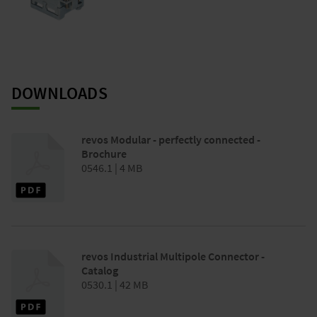
DOWNLOADS
revos Modular - perfectly connected -
Brochure
0546.1 | 4 MB
revos Industrial Multipole Connector -
Catalog
0530.1 | 42 MB