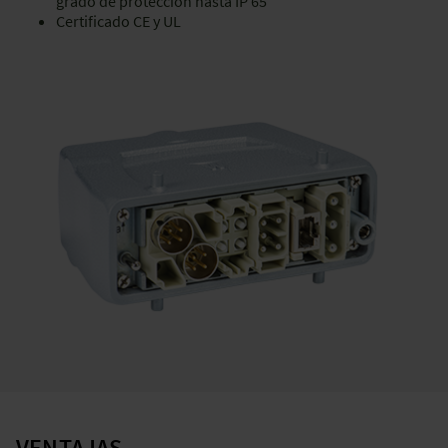
grado de protección hasta IP 65
Certificado CE y UL
VENTAJAS