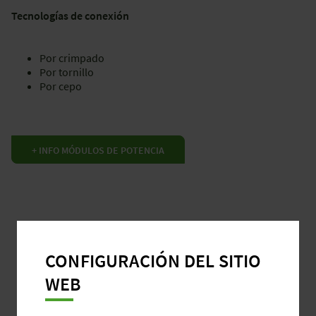
Tecnologías de conexión
Por crimpado
Por tornillo
Por cepo
+ INFO MÓDULOS DE POTENCIA
CONFIGURACIÓN DEL SITIO
WEB