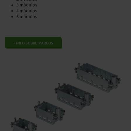
3 módulos
4 módulos
6 módulos
+ INFO SOBRE MARCOS