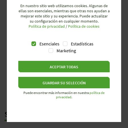
En nuestro sitio web utilizamos cookies. Algunas de
ellas son esenciales, mientras que otras nos ayudan a
mejorar este sitio y su experiencia. Puede actualizar
su configuración en cualquier momento.
Política de privacidad
/
Política de cookies
Esenciales
Estadísticas
Marketing
ACEPTAR TODAS
GUARDAR SU SELECCIÓN
Puede encontrar más información en nuestra
política de
privacidad
.
SEÑAL