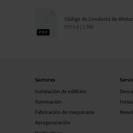
Código de Conducta de Wielan
0953.4 | 1 MB
Sectores
Servi
Instalación de edificios
Desca
Iluminación
Feria
Fabricación de maquinaria
Newsl
Aerogeneración
Horticultura