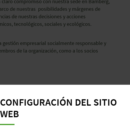
un claro compromiso con nuestra sede en Bamberg,
rco de nuestras posibilidades y márgenes de
cias de nuestras decisiones y acciones
icos, tecnológicos, sociales y ecológicos.
 gestión empresarial socialmente responsable y
embros de la organización, como a los socios
CONFIGURACIÓN DEL SITIO
blece los principios básicos en los que s
WEB