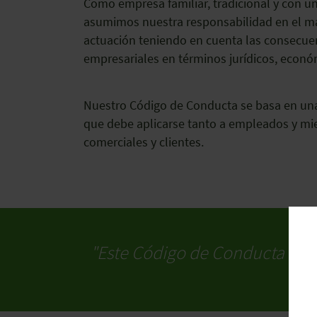
Como empresa familiar, tradicional y con 
asumimos nuestra responsabilidad en el ma
actuación teniendo en cuenta las consecuen
empresariales en términos jurídicos, económ
Nuestro Código de Conducta se basa en una
que debe aplicarse tanto a empleados y mi
comerciales y clientes.
"Este Código de Conducta esta