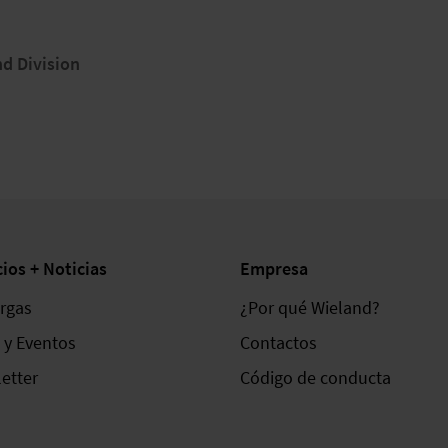
d Division
cios + Noticias
Empresa
rgas
¿Por qué Wieland?
s y Eventos
Contactos
etter
Código de conducta