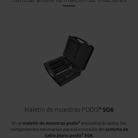
ver el vídeo completo
ver el vídeo completo
ver el vídeo completo
Maletín de muestras PODIS®
5G6
En el
maletín de muestras podis®
encontrarás todos los
componentes necesarios para la conexión del
sistema de
cable plano podis® 5G6
.