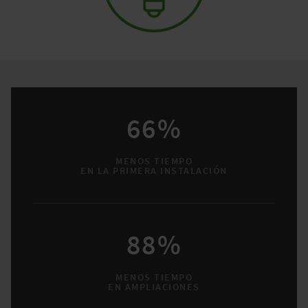
66%
MENOS TIEMPO
EN LA PRIMERA INSTALACIÓN
88%
MENOS TIEMPO
EN AMPLIACIONES