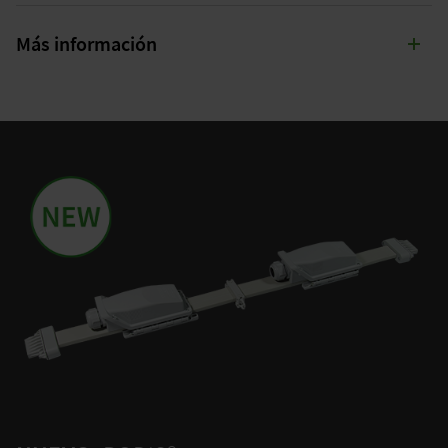
Más información
Más información en nuestro catálogo electrónico:
Se requieren dos tapas finales por cada tramo de cable. Estas
aseguran el mantenimiento del grado de protección
IP 65
.
Más información en nuestro catálogo electrónico:
VER AHORA
VER AHORA