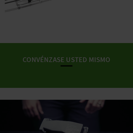
CONVÉNZASE USTED MISMO