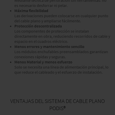
Mediante técnica de perforación sin herramientas: no
es necesario desforrar ni pelar.
Máxima flexibilidad
Las derivaciones pueden colocarse en cualquier punto
del cable plano y ampliarse fácilmente.
Protección descentralizada
Los componentes de protección se instalan
directamente en obra, reduciendo recorridos de cable y
espacio en el cuadros eléctrico.
Menos errores y mantenimiento sencillo
Los módulos enchufables preensamblados garantizan
conexiones rápidas y seguras.
Menos Material y menos esfuerzo
Solo se necesita una línea de alimentación principal, lo
que reduce el cableado y el esfuerzo de instalación.
VENTAJAS DEL SISTEMA DE CABLE PLANO
PODIS®