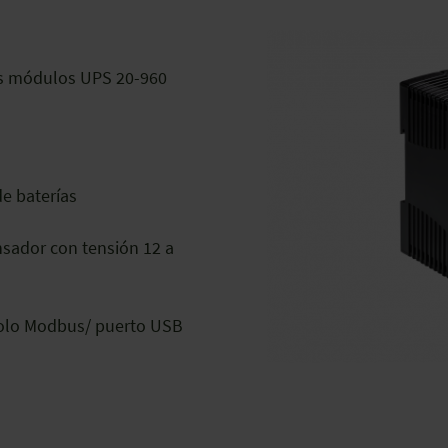
vos módulos UPS 20-960
e baterías
nsador con tensión 12 a
colo Modbus/ puerto USB