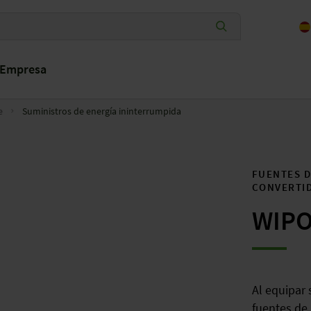
Empresa
e
Suministros de energía ininterrumpida
FUENTES 
CONVERTI
WIP
Al equipar 
fuentes de 