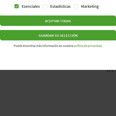
Esenciales
Estadísticas
Marketing
ACEPTAR TODAS
GUARDAR SU SELECCIÓN
R20
Puede encontrar más información en nuestra
política de privacidad
.
21-28
24 V /