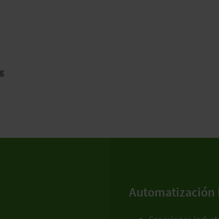
g
Automatización 