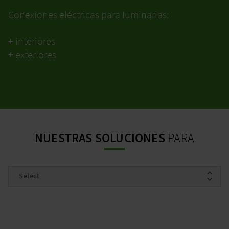
Conexiones eléctricas para luminarias:
+
interiores
+
exteriores
NUESTRAS SOLUCIONES
PARA