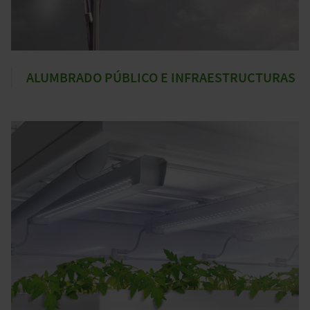
ALUMBRADO PÚBLICO E INFRAESTRUCTURAS