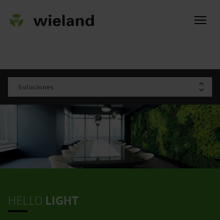
l
HELLO
LIGHT