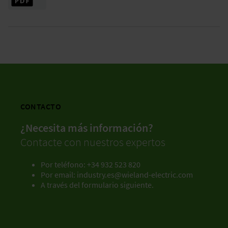
CONTACTO
¿Necesita más información?
Contacte con nuestros expertos
Por teléfono: +34 932 523 820
Por email:
industry.es@wieland-electric.com
A través del formulario siguiente.