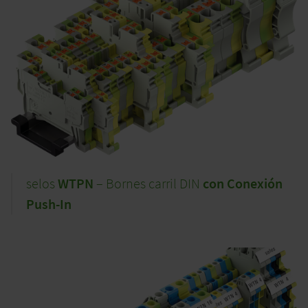
selos
WTPN
– Bornes carril DIN
con Conexión
Push-In