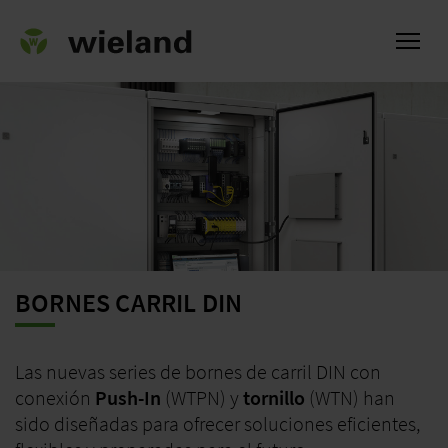
l
BORNES CARRIL DIN
Las nuevas series de bornes de carril DIN con
conexión
Push-In
(WTPN) y
tornillo
(WTN) han
sido diseñadas para ofrecer soluciones eficientes,