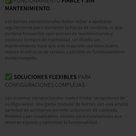
✅
FUNCIONAMIENTO
FIABLE Y SIN
MANTENIMIENTO
Los bornes convencionales deben volver a apretarse
regularmente para mantener la fuerza de contacto, lo que
conlleva frecuentes operaciones de mantenimiento y
costosos tiempos de inactividad. Un diseño sin
mantenimiento hace que este reapriete sea innecesario,
reduce el esfuerzo de servicio y permite un funcionamiento
ininterrumpido.
✅ SOLUCIONES FLEXIBLES
PARA
CONFIGURACIONES COMPLEJAS
Los sistemas convencionales suelen limitar las opciones de
configuración. Una gama modular de bornes con una amplia
variedad de accesorios permite soluciones de cableado
flexibles y personalizables, ideales para instalaciones que
ahorran espacio y optimizan la funcionalidad.