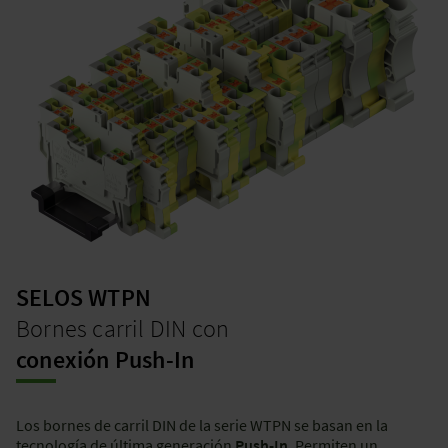
SELOS WTPN
Bornes carril DIN con
conexión Push-In
Los bornes de carril DIN de la serie WTPN se basan en la
tecnología de última generación
Push-In.
Permiten un