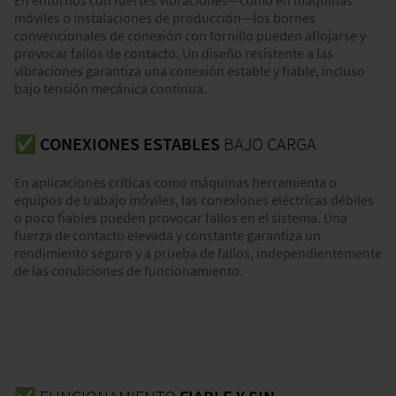
En entornos con fuertes vibraciones—como en máquinas
móviles o instalaciones de producción—los bornes
convencionales de conexión con tornillo pueden aflojarse y
provocar fallos de contacto. Un diseño resistente a las
vibraciones garantiza una conexión estable y fiable, incluso
bajo tensión mecánica continua.
✅ CONEXIONES ESTABLES
BAJO CARGA
En aplicaciones críticas como máquinas herramienta o
equipos de trabajo móviles, las conexiones eléctricas débiles
o poco fiables pueden provocar fallos en el sistema. Una
fuerza de contacto elevada y constante garantiza un
rendimiento seguro y a prueba de fallos, independientemente
de las condiciones de funcionamiento.