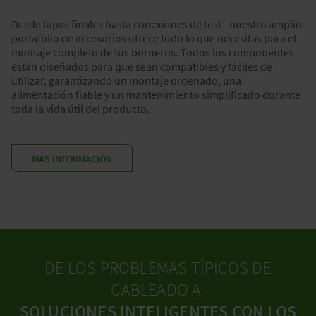
Desde tapas finales hasta conexiones de test - nuestro amplio
portafolio de accesorios ofrece todo lo que necesitas para el
montaje completo de tus borneros. Todos los componentes
están diseñados para que sean compatibles y fáciles de
utilizar, garantizando un montaje ordenado, una
alimentación fiable y un mantenimiento simplificado durante
toda la vida útil del producto.
MÁS INFORMACIÓN
DE LOS PROBLEMAS TÍPICOS DE
CABLEADO A
SOLUCIONES INTELIGENTES CON LOS