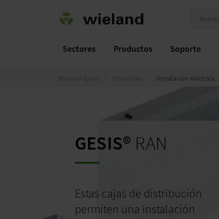
Sectores
Productos
Soporte
Wieland Spain
Productos
Instalación eléctrica
GESIS®
RAN
Estas cajas de distribución
permiten
una
instalación