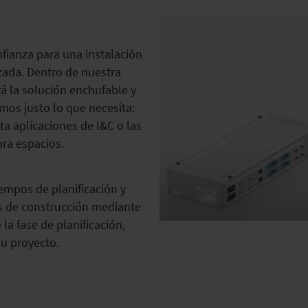
fianza para una instalación
izada. Dentro de nuestra
á la solución enchufable y
os justo lo que necesita:
ta aplicaciones de I&C o las
ra espacios.
empos de planificación y
os de construcción mediante
 la fase de planificación,
u proyecto.