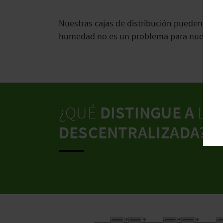
Nuestras cajas de distribución pueden utiliz
humedad no es un problema para nuestra t
¿QUÉ
DISTINGUE A
LA 
DESCENTRALIZADA?