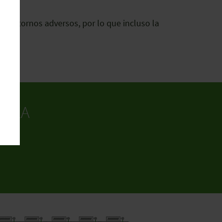
 y entornos adversos, por lo que incluso la
E LA