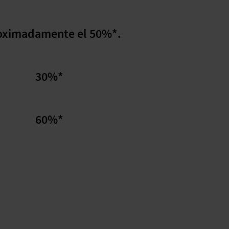
oximadamente el 50%*.
30%*
60%*