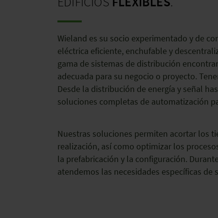
EDIFICIOS
FLEXIBLES
.
Wieland es su socio experimentado y de con
eléctrica eficiente, enchufable y descentral
gama de sistemas de distribución encontrar
adecuada para su negocio o proyecto. Tenem
Desde la distribución de energía y señal has
soluciones completas de automatización pa
Nuestras soluciones permiten acortar los ti
realización, así como optimizar los proces
la prefabricación y la configuración. Durante
atendemos las necesidades específicas de s