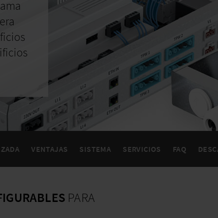
 gama
era
ficios
ficios
IZADA
VENTAJAS
SISTEMA
SERVICIOS
FAQ
DESC
FIGURABLES
PARA