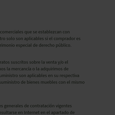
s comerciales que se establezcan con
ro solo son aplicables si el comprador es
trimonio especial de derecho público.
tos suscritos sobre la venta y/o el
os la mercancía o la adquirimos de
uministro son aplicables en su respectiva
l suministro de bienes muebles con el mismo
nes generales de contratación vigentes
sultarse en Internet en el apartado de