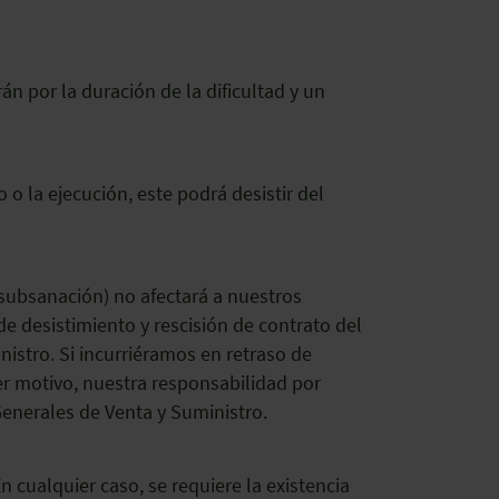
án por la duración de la dificultad y un
 o la ejecución, este podrá desistir del
su subsanación) no afectará a nuestros
e desistimiento y rescisión de contrato del
istro. Si incurriéramos en retraso de
ier motivo, nuestra responsabilidad por
Generales de Venta y Suministro.
n cualquier caso, se requiere la existencia