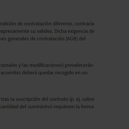
ndición de contratación diferente, contraria
presamente su validez. Dicha exigencia de
nes generales de contratación (AGB) del
ionales y las modificaciones) prevalecerán
s acuerdos deberá quedar recogido en un
as la suscripción del contrato (p. ej. sobre
 cantidad del suministro) requieren la forma