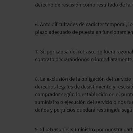
derecho de rescisión como resultado de la 
6. Ante dificultades de carácter temporal, l
plazo adecuado de puesta en funcionamien
7. Si, por causa del retraso, no fuera razon
contrato declarándonoslo inmediatamente p
8. La exclusión de la obligación del servicio
derechos legales de desistimiento y rescisi
comprador según lo establecido en el punto
suministro o ejecución del servicio o nos fu
daños y perjuicios quedará restringida segú
9. El retraso del suministro por nuestra par