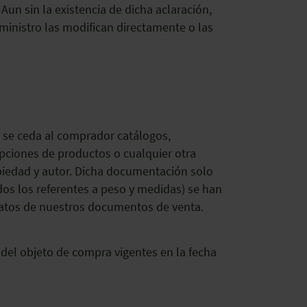
Aun sin la existencia de dicha aclaración,
uministro las modifican directamente o las
o se ceda al comprador catálogos,
ipciones de productos o cualquier otra
piedad y autor. Dicha documentación solo
dos los referentes a peso y medidas) se han
 datos de nuestros documentos de venta.
 del objeto de compra vigentes en la fecha