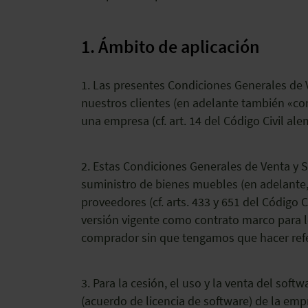
1. Ámbito de aplicación
1. Las presentes Condiciones Generales de 
nuestros clientes (en adelante también «co
una empresa (cf. art. 14 del Código Civil a
2. Estas Condiciones Generales de Venta y S
suministro de bienes muebles (en adelante,
proveedores (cf. arts. 433 y 651 del Código
versión vigente como contrato marco para l
comprador sin que tengamos que hacer refer
3. Para la cesión, el uso y la venta del sof
(acuerdo de licencia de software) de la em