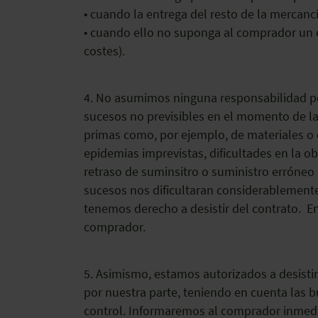
• cuando la entrega del resto de la mercanc
• cuando ello no suponga al comprador un 
costes).
4. No asumimos ninguna responsabilidad por
sucesos no previsibles en el momento de la s
primas como, por ejemplo, de materiales o e
epidemias imprevistas, dificultades en la ob
retraso de suminsitro o suministro erróneo
sucesos nos dificultaran considerablemente
tenemos derecho a desistir del contrato. E
comprador.
5. Asimismo, estamos autorizados a desisti
por nuestra parte, teniendo en cuenta las b
control. Informaremos al comprador inmedi