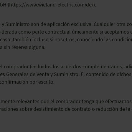
bH (https://www.wieland-electric.com/de/).
y Suministro son de aplicación exclusiva. Cualquier otra co
derada como parte contractual únicamente si aceptamos ex
 caso, también incluso si nosotros, conociendo las condicio
 sin reserva alguna.
el comprador (incluidos los acuerdos complementarios, adic
es Generales de Venta y Suministro. El contenido de dicho
confirmación por escrito.
camente relevantes que el comprador tenga que efectuarnos tr
araciones sobre desistimiento de contrato o reducción de la