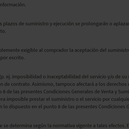
información.
os plazos de suministro y ejecución se prolongarán o aplazar
to.
ablemente exigible al comprador la aceptación del suministro
or escrito.
 (p. ej. imposibilidad o inaceptabilidad del servicio y/o de 
ón de contrato. Asimismo, tampoco afectará a los derechos d
 8 de las presentes Condiciones Generales de Venta y Sumin
era imposible prestar el suministro o el servicio por cualqu
n lo dispuesto en el punto 8 de las presentes Condiciones 
te se determina según la normativa vigente a tales efectos. E