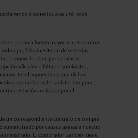
 declaremos dispuestos a asumir esos
do se deban a fuerza mayor o a otros otros
todo tipo, falta inevitable de materias
falta de mano de obra, pandemias o
epción oficiales o falta de suministro,
rsenos. En el supuesto de que dichos
mpedimento no fuera de carácter temporal,
ontraprestación realizada por el
n de un correspondiente contrato de compra
lo suministrado por causas ajenas a nuestro
 suministrado. El comprador también tiene