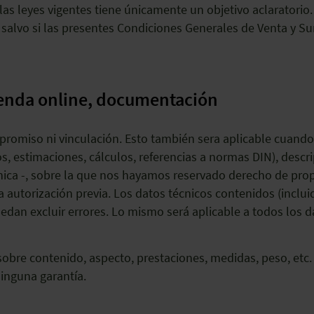
las leyes vigentes tiene únicamente un objetivo aclaratorio. 
, salvo si las presentes Condiciones Generales de Venta y S
tienda online, documentación
promiso ni vinculación. Esto también sera aplicable cuand
os, estimaciones, cálculos, referencias a normas DIN), descr
ica -, sobre la que nos hayamos reservado derecho de pro
a autorización previa. Los datos técnicos contenidos (inclui
edan excluir errores. Lo mismo será aplicable a todos los
 sobre contenido, aspecto, prestaciones, medidas, peso, etc.
ninguna garantía.