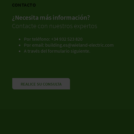
CONTACTO
¿Necesita más información?
Contacte con nuestros expertos
Por teléfono: +34 932 523 820
Por email:
building.es@wieland-electric.com
A través del formulario siguiente.
REALICE SU CONSULTA