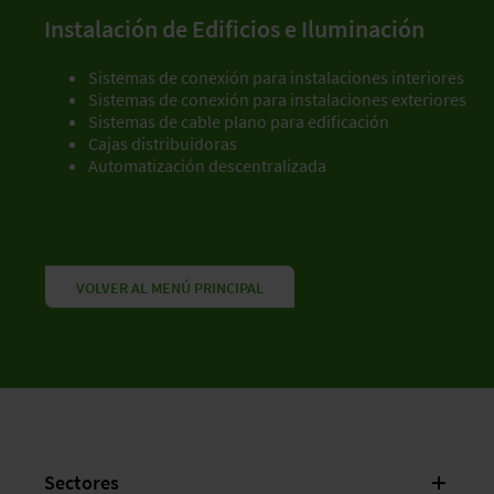
Instalación de Edificios e Iluminación
Sistemas de conexión para instalaciones interiores
Sistemas de conexión para instalaciones exteriores
Sistemas de cable plano para edificación
Cajas distribuidoras
Automatización descentralizada
VOLVER AL MENÚ PRINCIPAL
Sectores