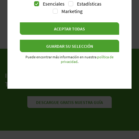
Esenciales
Estadísticas
Marketing
ACEPTAR TODAS
GUARDAR SU SELECCIÓN
Puede encontrar más información en nuestra
política de
privacidad
.
INTEGRAR CORRECTAMENTE LA
TECNOLOGÍA DE SENSORES
DESCARGUE GRATIS NUESTRA GUÍA