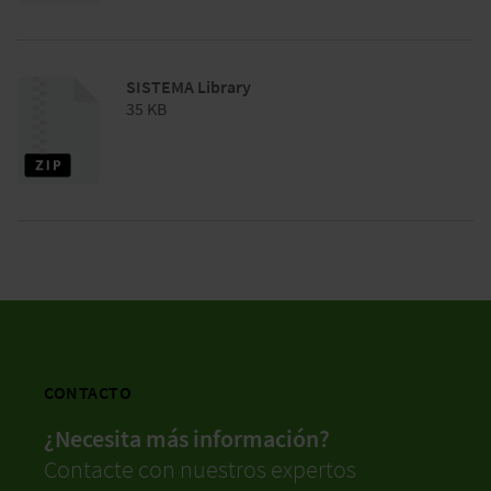
SISTEMA Library
35 KB
CONTACTO
¿Necesita más información?
Contacte con nuestros expertos