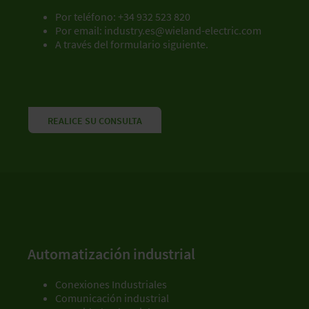
Por teléfono: +34 932 523 820
Por email:
industry.es@wieland-electric.com
A través del formulario siguiente.
REALICE SU CONSULTA
Automatización industrial
Conexiones Industriales
Comunicación industrial