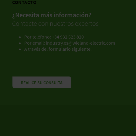
CONTACTO
¿Necesita más información?
Contacte con nuestros expertos
Por teléfono: +34 932 523 820
Por email:
industry.es@wieland-electric.com
A través del formulario siguiente.
REALICE SU CONSULTA