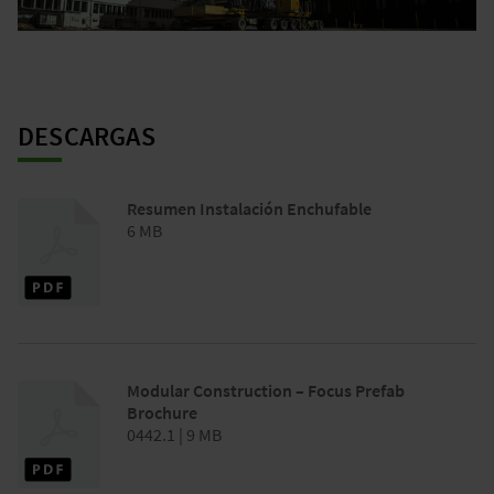
DESCARGAS
Resumen Instalación Enchufable
6 MB
Modular Construction – Focus Prefab
Brochure
0442.1 | 9 MB