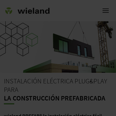
l
INSTALACIÓN ELÉCTRICA PLUG&PLAY
PARA
LA CONSTRUCCIÓN PREFABRICADA
wieland PREFAB® la instalación eléctrica fácil,