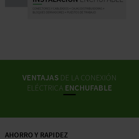
VENTAJAS
DE LA CONEXIÓN
ELÉCTRICA
ENCHUFABLE
AHORRO Y RAPIDEZ