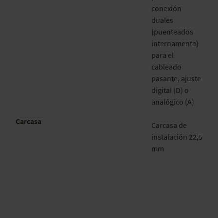
conexión
duales
(puenteados
internamente)
para el
cableado
pasante, ajuste
digital (D) o
analógico (A)
Carcasa
Carcasa de
instalación 22,5
mm