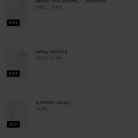
samos® PRO COMPACT - Brochure
0881.1 | 4 MB
safety SERVICE
0870.1 | 8 MB
SISTEMA Library
35 KB