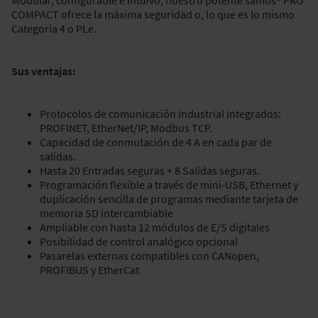
COMPACT ofrece la máxima seguridad o, lo que es lo mismo
Categoría 4 o PLe.
Sus ventajas:
Protocolos de comunicación industrial integrados:
PROFINET, EtherNet/IP, Modbus TCP.
Capacidad de conmutación de 4 A en cada par de
salidas.
Hasta 20 Entradas seguras + 8 Salidas seguras.
Programación flexible a través de mini-USB, Ethernet y
duplicación sencilla de programas mediante tarjeta de
memoria SD intercambiable
Ampliable con hasta 12 módulos de E/S digitales
Posibilidad de control analógico opcional
Pasarelas externas compatibles con CANopen,
PROFIBUS y EtherCat