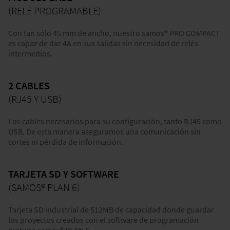
(RELÉ PROGRAMABLE)
Con tan sólo 45 mm de ancho, nuestro samos® PRO COMPACT
es capaz de dar 4A en sus salidas sin necesidad de relés
intermedios.
2 CABLES
(RJ45 Y USB)
Los cables necesarios para su configuración, tanto RJ45 como
USB. De esta manera aseguramos una comunicación sin
cortes ni pérdida de información.
TARJETA SD Y SOFTWARE
(SAMOS® PLAN 6)
Tarjeta SD industrial de 512MB de capacidad donde guardar
los proyectos creados con el software de programación
gratuito samos® PLAN 6.