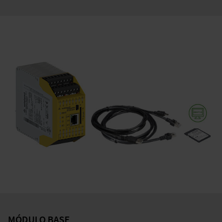
MÓDULO BASE