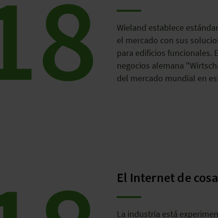
18
Wieland establece estánda
el mercado con sus solucion
para edificios funcionales. 
negocios alemana "Wirtsch
del mercado mundial en es
El Internet de cos
La industria está experimen