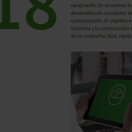
18
vanguardia. En el camino ha
desarrollando conceptos de 
comunicación. El objetivo es
industria y la construcción
de la compañía: fácil, rápid