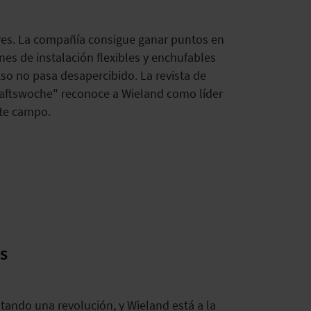
res. La compañía consigue ganar puntos en
es de instalación flexibles y enchufables
Eso no pasa desapercibido. La revista de
aftswoche" reconoce a Wieland como líder
te campo.
as
tando una revolución, y Wieland está a la