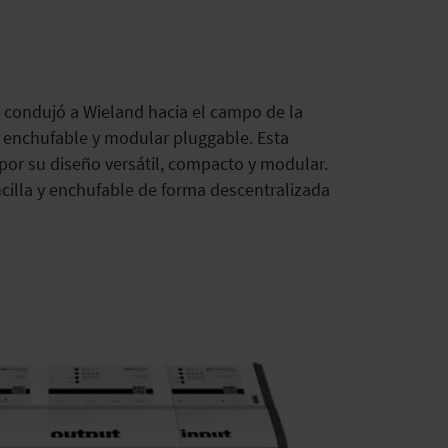
X condujó a Wieland hacia el campo de la
s enchufable y modular pluggable. Esta
or su diseño versátil, compacto y modular.
cilla y enchufable de forma descentralizada