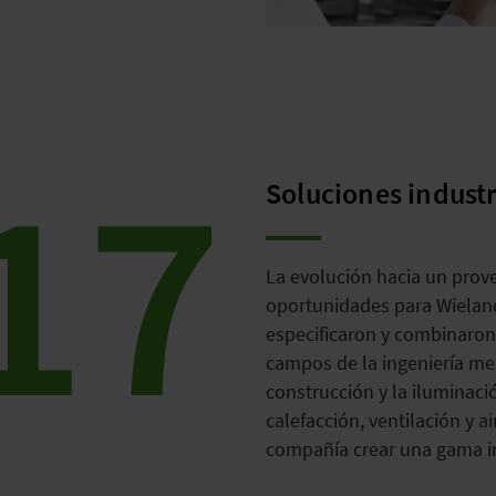
17
Soluciones industr
La evolución hacia un prov
oportunidades para Wieland
especificaron y combinaron 
campos de la ingeniería mecá
construcción y la iluminaci
calefacción, ventilación y a
compañía crear una gama ind