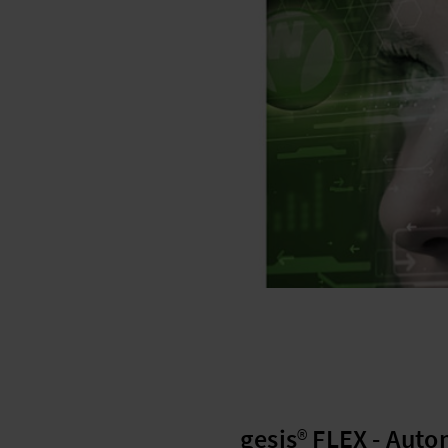
gesis
®
FLEX - Auto