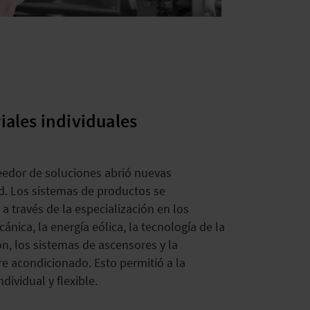
iales individuales
eedor de soluciones abrió nuevas
. Los sistemas de productos se
a través de la especialización en los
nica, la energía eólica, la tecnología de la
ón, los sistemas de ascensores y la
ire acondicionado. Esto permitió a la
ividual y flexible.