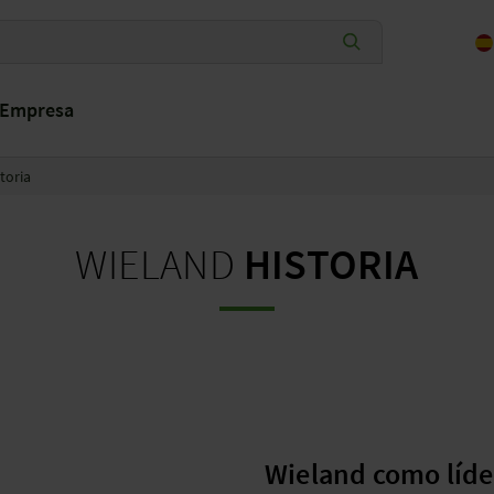
Empresa
toria
WIELAND
HISTORIA
Wieland como líde