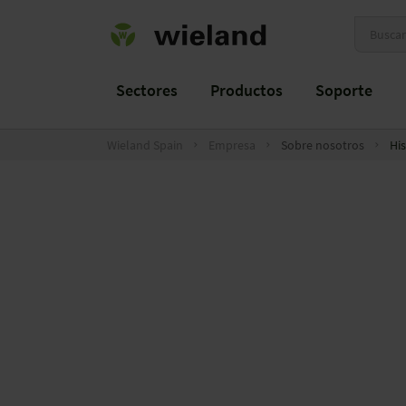
Sectores
Productos
Soporte
Wieland Spain
Empresa
Sobre nosotros
His