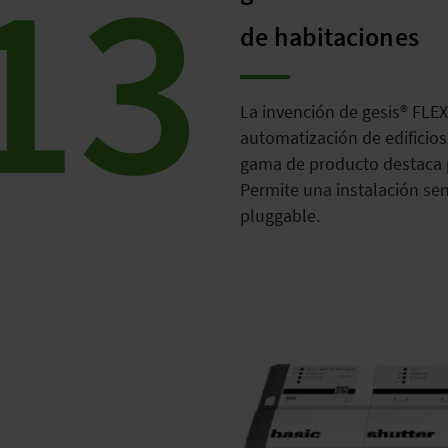
13
de habitaciones
La invención de gesis® FLE
automatización de edificio
gama de producto destaca p
Permite una instalación sen
pluggable.