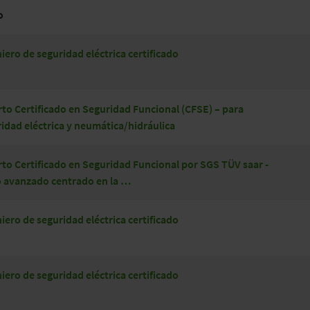
o
iero de seguridad eléctrica certificado
to Certificado en Seguridad Funcional (CFSE) – para
idad eléctrica y neumática/hidráulica
to Certificado en Seguridad Funcional por SGS TÜV saar -
o avanzado centrado en la …
iero de seguridad eléctrica certificado
iero de seguridad eléctrica certificado