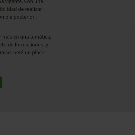
va vigente. Con una
bilidad de realizar
n o a posteriori.
r más en una temática,
to de formaciones, y
miso. Será un placer