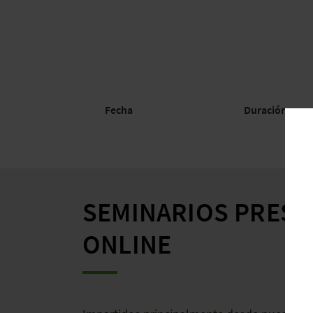
Fecha
Duración
SEMINARIOS PRESE
ONLINE