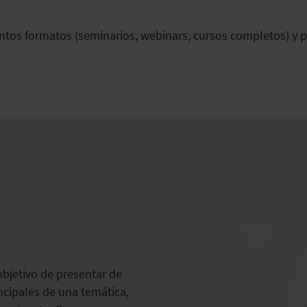
ntos formatos (seminarios, webinars, cursos completos) y pa
bjetivo de presentar de
ncipales de una temática,