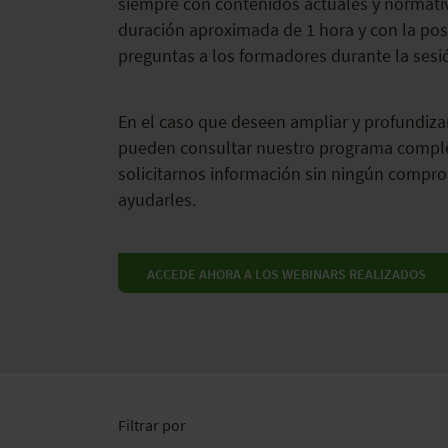
siempre con contenidos actuales y normati
duración aproximada de 1 hora y con la posi
preguntas a los formadores durante la sesió
En el caso que deseen ampliar y profundiza
pueden consultar nuestro programa comple
solicitarnos información sin ningún compro
ayudarles.
ACCEDE AHORA A LOS WEBINARS REALIZADOS
Filtrar por