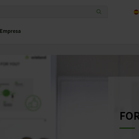
Empresa
FO