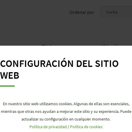
Ordenar por
Título
Ubicación
CONFIGURACIÓN DEL SITIO
WEB
NCIALES Y
En nuestro sitio web utilizamos cookies. Algunas de ellas son esenciales,
mientras que otras nos ayudan a mejorar este sitio y su experiencia. Puede
actualizar su configuración en cualquier momento.
Política de privacidad
/
Política de cookies