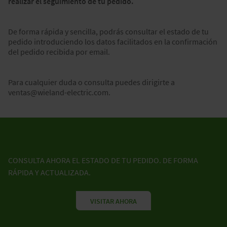
realizar el seguimiento de tu pedido.
De forma rápida y sencilla, podrás consultar el estado de tu
pedido introduciendo los datos facilitados en la confirmación
del pedido recibida por email.
Para cualquier duda o consulta puedes dirigirte a
ventas@wieland-electric.com.
CONSULTA AHORA EL ESTADO DE TU PEDIDO. DE FORMA
RÁPIDA Y ACTUALIZADA.
VISITAR AHORA