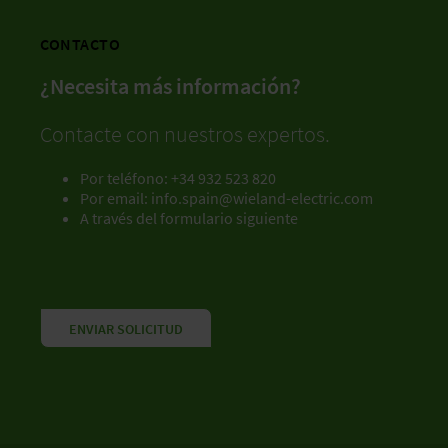
CONTACTO
¿Necesita más información?
Contacte con nuestros expertos.
Por teléfono: +34 932 523 820
Por email: info.spain@wieland-electric.com
A través del formulario siguiente
ENVIAR SOLICITUD