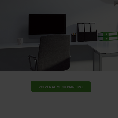
VOLVER AL MENÚ PRINCIPAL