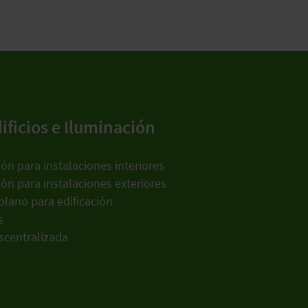
ificios e Iluminación
ón para instalaciones interiores
ón para instalaciones exteriores
plano para edificación
s
scentralizada