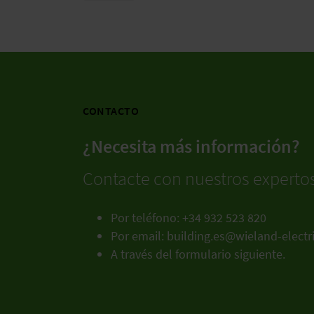
CONTACTO
¿Necesita más información?
Contacte con nuestros experto
Por teléfono: +34 932 523 820
Por email:
building.es@wieland-electr
A través del formulario siguiente.