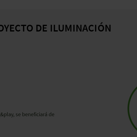
OYECTO DE ILUMINACIÓN
g&play, se beneficiará de