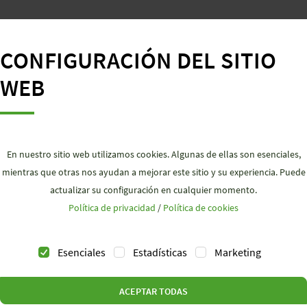
ALTO GRADO
CONFIGURACIÓN DEL SITIO
WEB
Sin errores, gracias a la 
nuestros componentes.
En nuestro sitio web utilizamos cookies. Algunas de ellas son esenciales,
mientras que otras nos ayudan a mejorar este sitio y su experiencia. Puede
actualizar su configuración en cualquier momento.
Política de privacidad
/
Política de cookies
Esenciales
Estadísticas
Marketing
ables pueden instalarse
educidos.
ACEPTAR TODAS