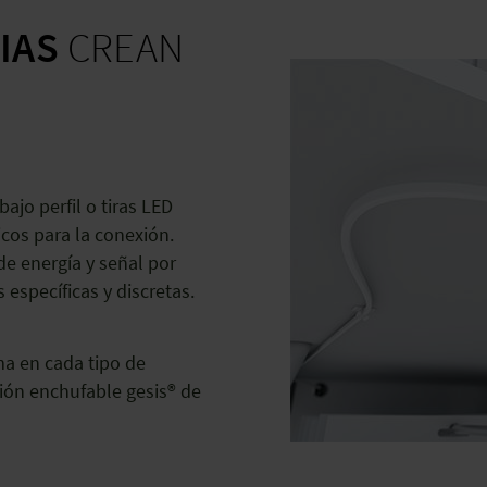
IAS
CREAN
ajo perfil o tiras LED
icos para la conexión.
de energía y señal por
 específicas y discretas.
ma en cada tipo de
xión enchufable gesis® de