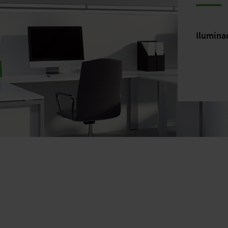
Iluminac