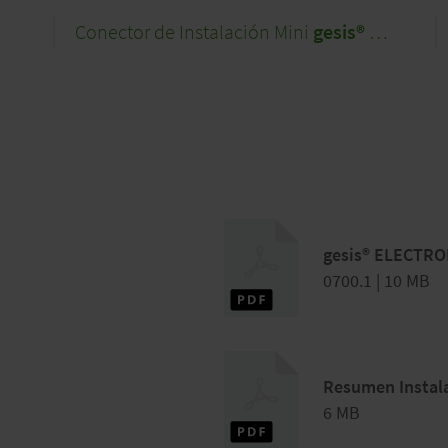
Conector de Instalación Mini
gesis®
MINI
gesis® ELECTRON
0700.1 | 10 MB
Resumen Instal
6 MB