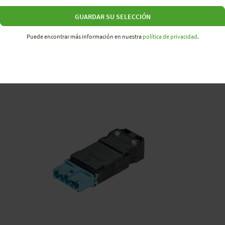
GUARDAR SU SELECCIÓN
Puede encontrar más información en nuestra
política de privacidad
.