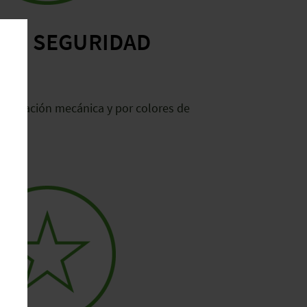
 DE SEGURIDAD
codificación mecánica y por colores de