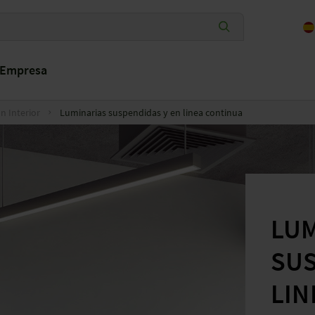
Empresa
n Interior
Luminarias suspendidas y en linea continua
LUM
SUS
LIN