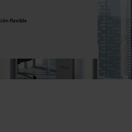
ión flexible