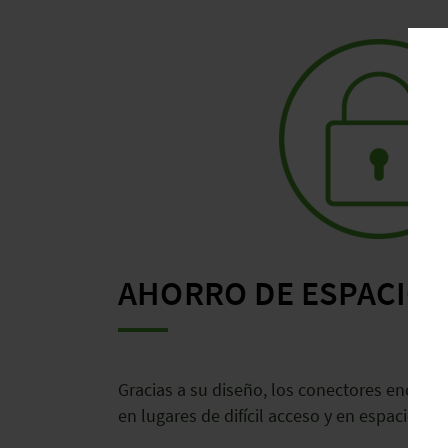
AHORRO DE ESPACIO
Gracias a su diseño, los conectores enchuf
en lugares de difícil acceso y en espacios r