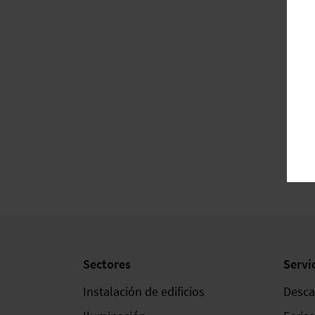
Sectores
Servi
Instalación de edificios
Desca