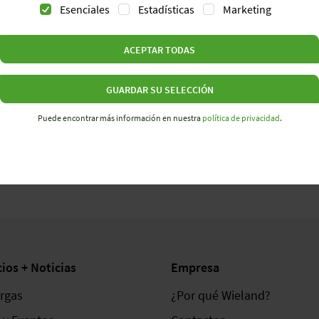
Esenciales
Estadísticas
Marketing
ACEPTAR TODAS
GUARDAR SU SELECCIÓN
Puede encontrar más información en nuestra
política de privacidad
.
cios + Noticias
Empresa
rgas
¿Por qué Wieland?