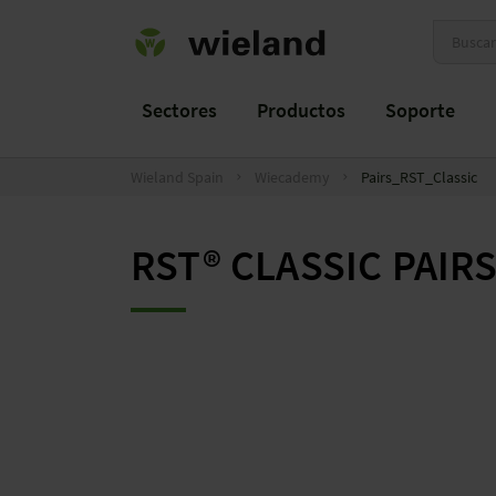
Sectores
Productos
Soporte
Wieland Spain
Wiecademy
Pairs_RST_Classic
RST® CLASSIC PAIR