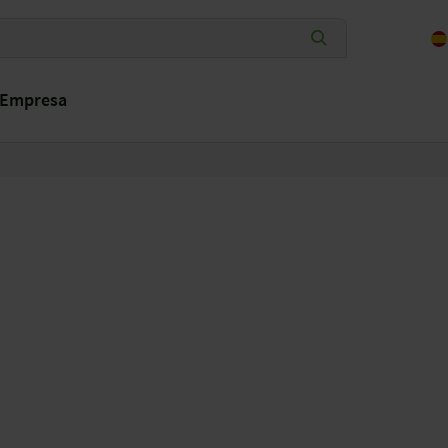
Empresa
S