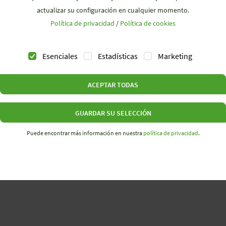
actualizar su configuración en cualquier momento.
Política de privacidad
/
Política de cookies
Esenciales
Estadísticas
Marketing
ACEPTAR TODAS
cidad de
Política de
Aviso de
© 2026 Wieland Electri
cookies
género
GUARDAR SU SELECCIÓN
Puede encontrar más información en nuestra
política de privacidad
.