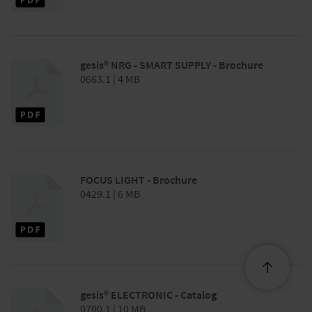
gesis® NRG - SMART SUPPLY - Brochure
0663.1 | 4 MB
FOCUS LIGHT - Brochure
0429.1 | 6 MB
gesis® ELECTRONIC - Catalog
0700.1 | 10 MB