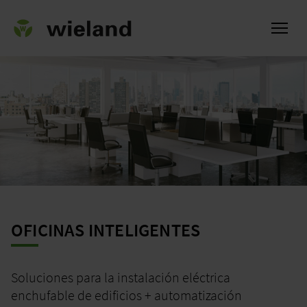
l
OFICINAS INTELIGENTES
Soluciones para la instalación eléctrica
enchufable de edificios + automatización