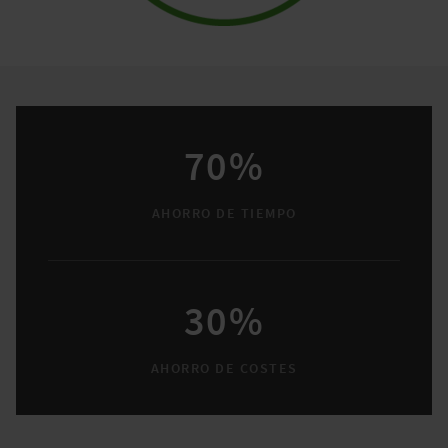
70%
AHORRO DE TIEMPO
30%
AHORRO DE COSTES