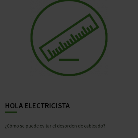
HOLA ELECTRICISTA
¿Cómo se puede evitar el desorden de cableado?