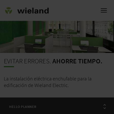
l
EVITAR ERRORES.
AHORRE TIEMPO.
La instalación eléctrica enchufable para la
edificación de Wieland Electric.