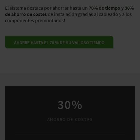
El sistema destaca por ahorrar hasta un
70% de tiempo y 30%
de ahorro de costes
de instalación gracias al cableado y a los
componentes premontados!
AHORRE HASTA EL 70 % DE SU VALIOSO TIEMPO
30%
AHORRO DE COSTES