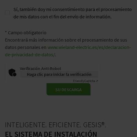
Sí, también doy mi consentimiento para el procesamiento
de mis datos con el fin del envío de informatión.
* Campo obligatorio
Encontrará más información sobre el procesamiento de sus
datos personales en
www.wieland-electric.es/es/declaracion-
de-privacidad-de-datos/
.
Verificación Anti-Robot
Haga clic para iniciar la verificación
Friendly
Captcha ⇗
SU DESCARGA
INTELIGENTE. EFICIENTE. GESIS®.
EL SISTEMA DE INSTALACIÓN