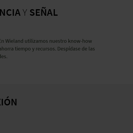
NCIA
Y
SEÑAL
 En Wieland utilizamos nuestro know-how
ahorra tiempo y recursos. Despídase de las
des.
XIÓN