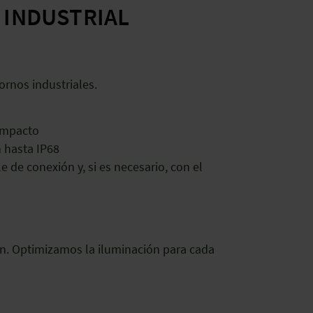
N
INDUSTRIAL
ornos industriales.
ompacto
 hasta IP68
 de conexión y, si es necesario, con el
n. Optimizamos la iluminación para cada