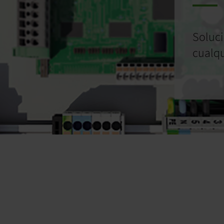
Soluc
cualqu