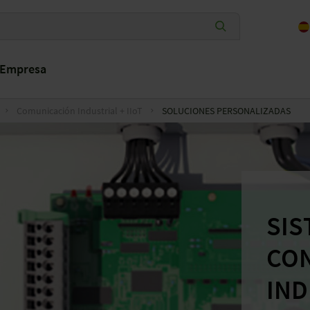
Empresa
Comunicación Industrial + IIoT
SOLUCIONES PERSONALIZADAS
SIS
CO
IND