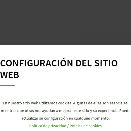
conectorización
CONFIGURACIÓN DEL SITIO
WEB
posibilidad de error
s
En nuestro sitio web utilizamos cookies. Algunas de ellas son esenciales,
mientras que otras nos ayudan a mejorar este sitio y su experiencia. Puede
actualizar su configuración en cualquier momento.
sados en las necesidades
Política de privacidad
/
Política de cookies