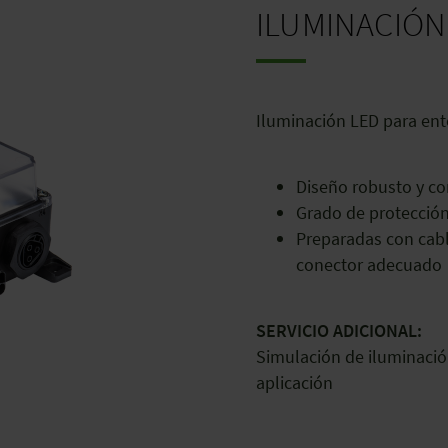
ILUMINACIÓ
Iluminación LED para ent
Diseño robusto y c
Grado de protección
Preparadas con cable
conector adecuado
SERVICIO ADICIONAL:
Simulación de iluminació
aplicación