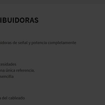
RIBUIDORAS
ibuidoras de señal y potencia completamente
cesidades
una única referencia.
 sencilla
 del cableado