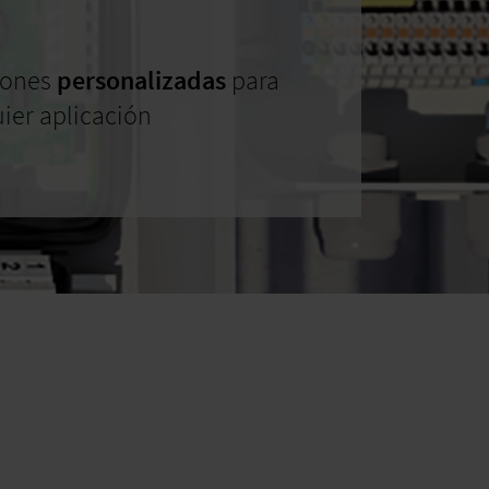
iones
personalizadas
para
ier aplicación