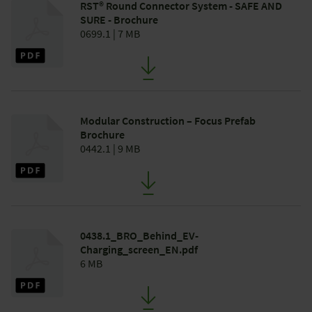
RST® Round Connector System - SAFE AND
SURE - Brochure
0699.1 | 7 MB
Modular Construction – Focus Prefab
Brochure
0442.1 | 9 MB
0438.1_BRO_Behind_EV-
Charging_screen_EN.pdf
6 MB