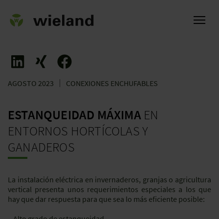
AGOSTO 2023
CONEXIONES ENCHUFABLES
l
ESTANQUEIDAD MÁXIMA
EN
ENTORNOS HORTÍCOLAS Y
GANADEROS
La instalación eléctrica en invernaderos, granjas o agricultura
vertical presenta unos requerimientos especiales a los que
hay que dar respuesta para que sea lo más eficiente posible:
- Alto grado de estanqueidad