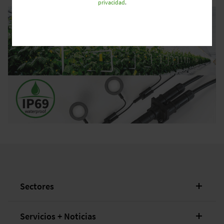
privacidad
.
Sectores
Servicios + Noticias