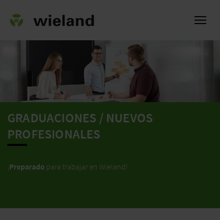
l
GRADUACIONES / NUEVOS
PROFESIONALES
¡
Preparado
para trabajar en Wieland!