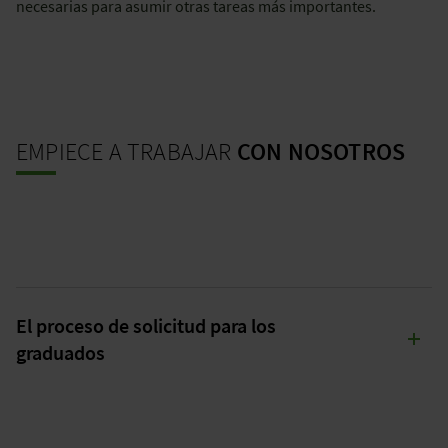
necesarias para asumir otras tareas más importantes.
EMPIECE A TRABAJAR
CON NOSOTROS
El proceso de solicitud para los
graduados
1. Aplicación (preferiblemente en formato PDF)